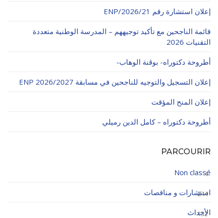
إعلان استشارة رقم 21/ENP/2026
قائمة الناجحين مع تأكيد توجيههم – المدرسة الوطنية متعددة
التقنيات 2026
أطروحة دكتوراه- بوڨنة الوهاب-
إعلان التسجيل والتوجيه للناجحين في مسابقة ENP 2026/2027
إعلان المنح المؤقت
أطروحة دكتوراه – كامل الدين رميلي
PARCOURIR
Non classé
4
استشارات و مناقصات
244
الأحداث
132