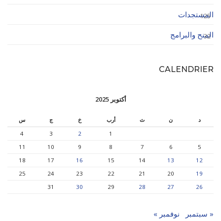
المستجدات
125
المنح والبرامج
32
CALENDRIER
أكتوبر 2025
د
ن
ث
أرب
خ
ج
س
4
3
2
1
11
10
9
8
7
6
5
18
17
16
15
14
13
12
25
24
23
22
21
20
19
31
30
29
28
27
26
« سبتمبر
نوفمبر »