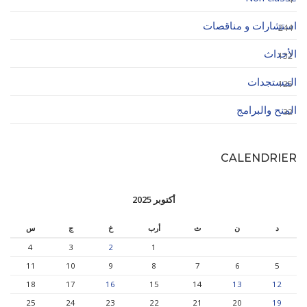
استشارات و مناقصات
244
الأحداث
132
المستجدات
125
المنح والبرامج
32
CALENDRIER
أكتوبر 2025
د
ن
ث
أرب
خ
ج
س
4
3
2
1
11
10
9
8
7
6
5
18
17
16
15
14
13
12
25
24
23
22
21
20
19