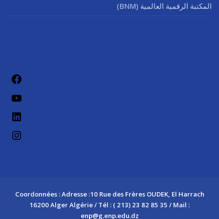
المكتبة الرقمية العالمية (BNM)
فيسب
يوتيو
لينكد إن
إنستج
Coordonnées : Adresse :10 Rue des Frères OUDEK, El Harrach
16200 Alger Algérie / Tél : ( 213) 23 82 85 35 / Mail :
enp@g.enp.edu.dz