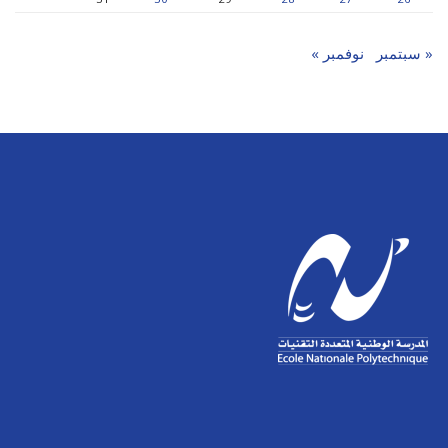
« سبتمبر
نوفمبر »