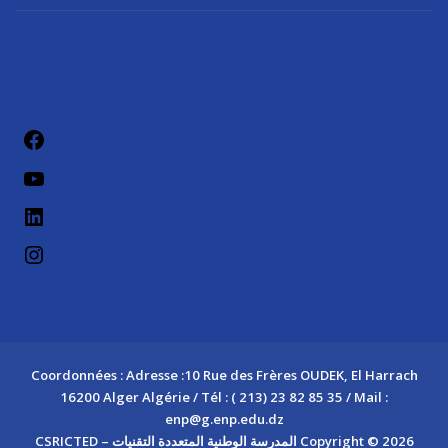
فيسب
يوتيو
لينكد إن
إنستج
Coordonnées : Adresse :10 Rue des Frères OUDEK, El Harrach
16200 Alger Algérie / Tél : ( 213) 23 82 85 35 / Mail :
enp@g.enp.edu.dz
Copyright © 2026 المدرسة الوطنية المتعددة التقنيات – CSRICTED