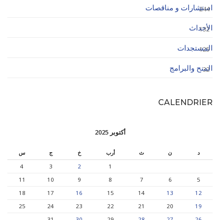
استشارات و مناقصات
244
الأحداث
132
المستجدات
125
المنح والبرامج
32
CALENDRIER
أكتوبر 2025
د
ن
ث
أرب
خ
ج
س
4
3
2
1
11
10
9
8
7
6
5
18
17
16
15
14
13
12
25
24
23
22
21
20
19
31
30
29
28
27
26