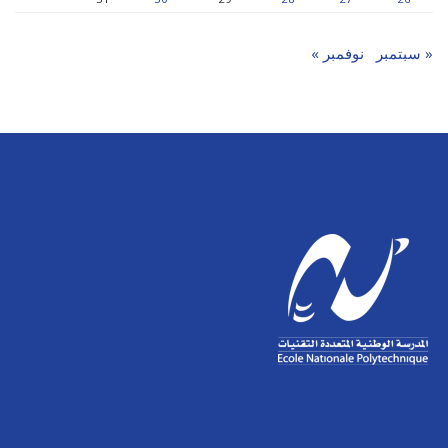
« سبتمبر
نوفمبر »