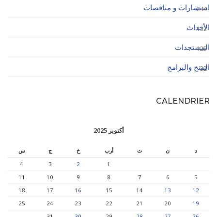
استشارات و مناقصات
244
الأحداث
132
المستجدات
125
المنح والبرامج
32
CALENDRIER
أكتوبر 2025
د
ن
ث
أرب
خ
ج
س
4
3
2
1
11
10
9
8
7
6
5
18
17
16
15
14
13
12
25
24
23
22
21
20
19
31
30
29
28
27
26