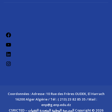
فيسب
يوتيو
لينكد إن
إنستج
Coordonnées : Adresse :10 Rue des Frères OUDEK, El Harrach
16200 Alger Algérie / Tél : ( 213) 23 82 85 35 / Mail :
enp@g.enp.edu.dz
Copyright © 2026 المدرسة الوطنية المتعددة التقنيات – CSRICTED