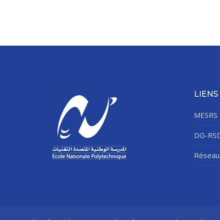
LIENS
MESRS
DG-RS
Réseau 