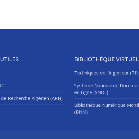
 UTILES
BIBLIOTHÈQUE VIRTUEL
Techniques de l’Ingénieur (TI)
DT
Système National de Documen
en Ligne (SNDL)
de Recherche Algérien (ARN)
Bibliothèque Numérique Mond
(BNM)