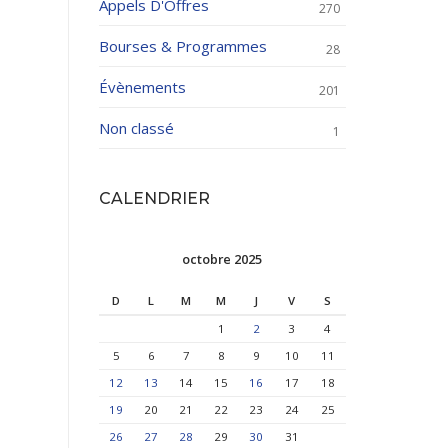
Appels D'Offres
270
Bourses & Programmes
28
Évènements
201
Non classé
1
CALENDRIER
octobre 2025
D
L
M
M
J
V
S
1
2
3
4
5
6
7
8
9
10
11
12
13
14
15
16
17
18
19
20
21
22
23
24
25
26
27
28
29
30
31