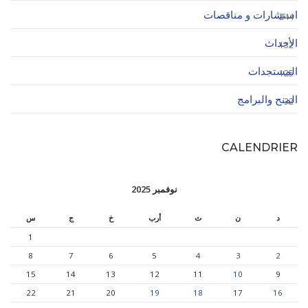
استشارات و مناقصات
244
الأحداث
132
المستجدات
125
المنح والبرامج
32
CALENDRIER
نوفمبر 2025
د
ن
ث
أرب
خ
ج
س
1
8
7
6
5
4
3
2
15
14
13
12
11
10
9
22
21
20
19
18
17
16