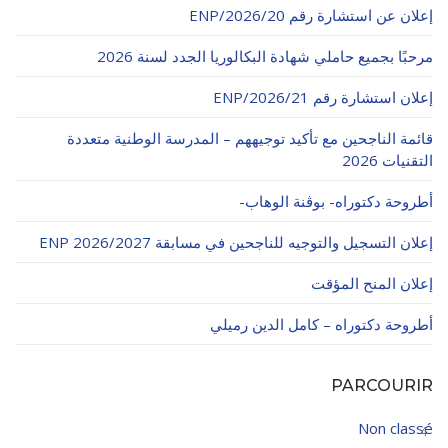
إعلان عن استشارة رقم 20/ENP/2026
مرحبًا بجميع حاملي شهادة البكالوريا الجدد لسنة 2026
إعلان استشارة رقم 21/ENP/2026
قائمة الناجحين مع تأكيد توجيههم – المدرسة الوطنية متعددة
التقنيات 2026
أطروحة دكتوراه- بوڨنة الوهاب-
إعلان التسجيل والتوجيه للناجحين في مسابقة ENP 2026/2027
إعلان المنح المؤقت
أطروحة دكتوراه – كامل الدين رميلي
PARCOURIR
Non classé
4