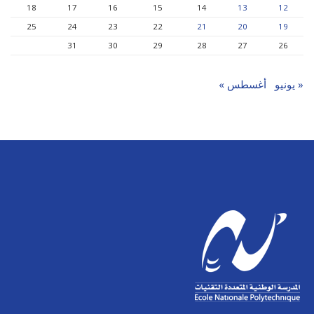
18
17
16
15
14
13
12
25
24
23
22
21
20
19
31
30
29
28
27
26
« يونيو
أغسطس »