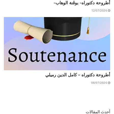
أطروحة دكتوراه- بوڨنة الوهاب-
12/07/2026
أطروحة دكتوراه – كامل الدين رميلي
08/07/2026
أحدث المقالات