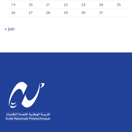
19
20
21
22
23
24
25
26
27
28
29
30
31
« Juin