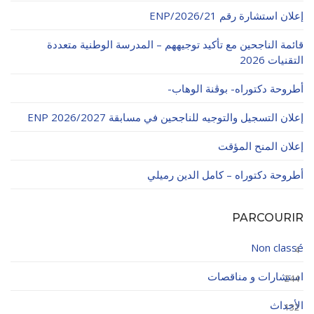
إعلان استشارة رقم 21/ENP/2026
قائمة الناجحين مع تأكيد توجيههم – المدرسة الوطنية متعددة
التقنيات 2026
أطروحة دكتوراه- بوڨنة الوهاب-
إعلان التسجيل والتوجيه للناجحين في مسابقة ENP 2026/2027
إعلان المنح المؤقت
أطروحة دكتوراه – كامل الدين رميلي
PARCOURIR
Non classé
4
استشارات و مناقصات
244
الأحداث
132