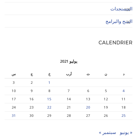
المستجدات
125
المنح والبرامج
32
CALENDRIER
يوليو 2021
د
ن
ث
أرب
خ
ج
س
3
2
1
10
9
8
7
6
5
4
17
16
15
14
13
12
11
24
23
22
21
20
19
18
31
30
29
28
27
26
25
« يونيو
سبتمبر »