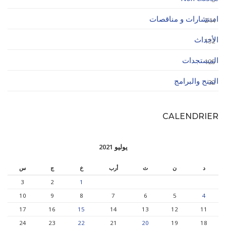
استشارات و مناقصات
244
الأحداث
132
المستجدات
125
المنح والبرامج
32
CALENDRIER
يوليو 2021
د
ن
ث
أرب
خ
ج
س
3
2
1
10
9
8
7
6
5
4
17
16
15
14
13
12
11
24
23
22
21
20
19
18