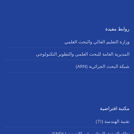
روابط مفيدة
وزارة التعليم العالي والبحث العلمي
المديرية العامة للبحث العلمي والتطوير التكنولوجي
شبكة البحث الجزائرية (ARN)
مكتبة افتراضية
تقنية الهندسة (TI)
نظام التوثيق الوطني عبر الإنترنت (SNDL)