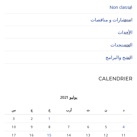
Non classé
4
استشارات و مناقصات
244
الأحداث
132
المستجدات
125
المنح والبرامج
32
CALENDRIER
يوليو 2021
د
ن
ث
أرب
خ
ج
س
3
2
1
10
9
8
7
6
5
4
17
16
15
14
13
12
11