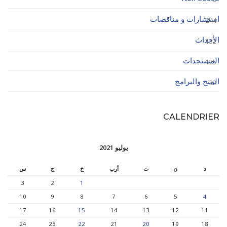
استشارات و مناقصات
244
الأحداث
132
المستجدات
125
المنح والبرامج
32
CALENDRIER
يوليو 2021
د
ن
ث
أرب
خ
ج
س
3
2
1
10
9
8
7
6
5
4
17
16
15
14
13
12
11
24
23
22
21
20
19
18