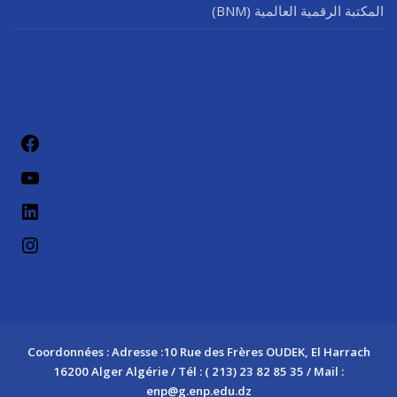
المكتبة الرقمية العالمية (BNM)
فيسب
يوتيو
لينكد إن
إنستج
Coordonnées : Adresse :10 Rue des Frères OUDEK, El Harrach
16200 Alger Algérie / Tél : ( 213) 23 82 85 35 / Mail :
enp@g.enp.edu.dz