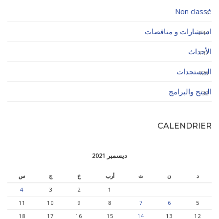
Non classé
4
استشارات و مناقصات
244
الأحداث
132
المستجدات
125
المنح والبرامج
32
CALENDRIER
ديسمبر 2021
د
ن
ث
أرب
خ
ج
س
4
3
2
1
11
10
9
8
7
6
5
18
17
16
15
14
13
12