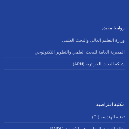
روابط مفيدة
وزارة التعليم العالي والبحث العلمي
المديرية العامة للبحث العلمي والتطوير التكنولوجي
شبكة البحث الجزائرية (ARN)
مكتبة افتراضية
تقنية الهندسة (TI)
نظام التوثيق الوطني عبر الإنترنت (SNDL)