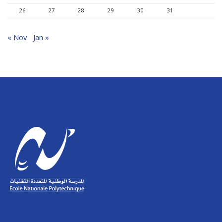
26
27
28
29
30
31
« Nov
Jan »