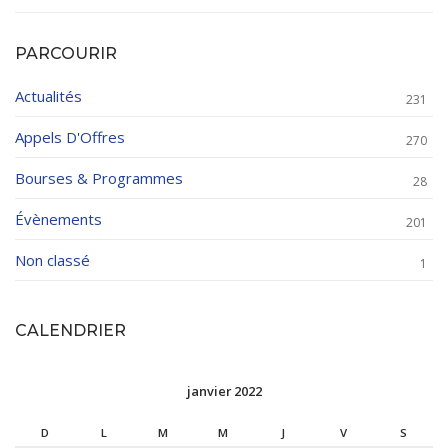
PARCOURIR
Actualités
231
Appels D'Offres
270
Bourses & Programmes
28
Évènements
201
Non classé
1
CALENDRIER
janvier 2022
D
L
M
M
J
V
S