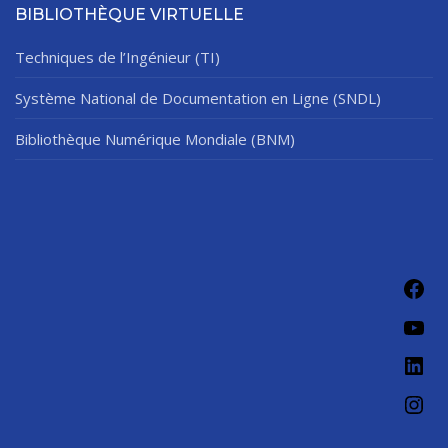
BIBLIOTHÈQUE VIRTUELLE
Techniques de l’Ingénieur (TI)
Système National de Documentation en Ligne (SNDL)
Bibliothèque Numérique Mondiale (BNM)
Fac
You
Link
Ins