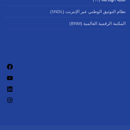
نظام التوثيق الوطني عبر الإنترنت (SNDL)
المكتبة الرقمية العالمية (BNM)
فيسب
يوتيو
لينكد إن
إنستج