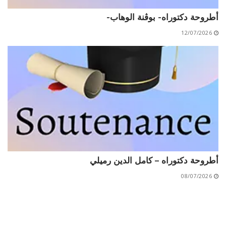
أطروحة دكتوراه- بوڨنة الوهاب-
12/07/2026
أطروحة دكتوراه – كامل الدين رميلي
08/07/2026