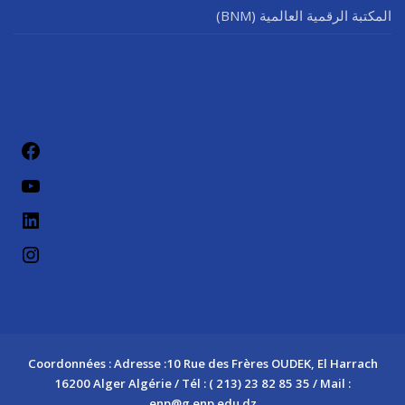
المكتبة الرقمية العالمية (BNM)
فيسب
يوتيو
لينكد إن
إنستج
Coordonnées : Adresse :10 Rue des Frères OUDEK, El Harrach
16200 Alger Algérie / Tél : ( 213) 23 82 85 35 / Mail :
enp@g.enp.edu.dz