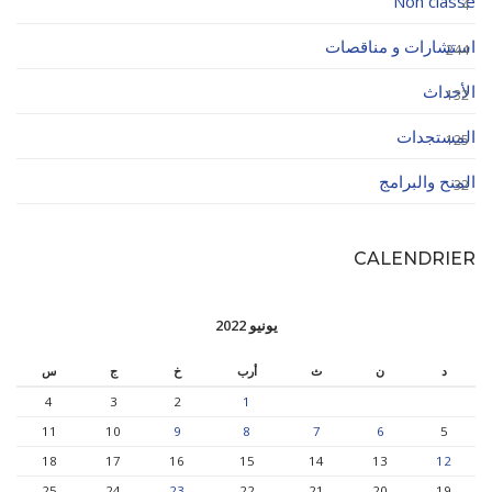
Non classé
4
استشارات و مناقصات
244
الأحداث
132
المستجدات
125
المنح والبرامج
32
CALENDRIER
يونيو 2022
د
ن
ث
أرب
خ
ج
س
4
3
2
1
11
10
9
8
7
6
5
18
17
16
15
14
13
12
25
24
23
22
21
20
19