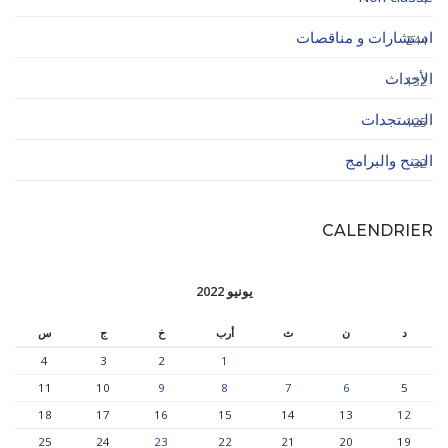
استشارات و مناقصات
244
الأحداث
132
المستجدات
125
المنح والبرامج
32
CALENDRIER
يونيو 2022
د
ن
ث
أرب
خ
ج
س
4
3
2
1
11
10
9
8
7
6
5
18
17
16
15
14
13
12
25
24
23
22
21
20
19