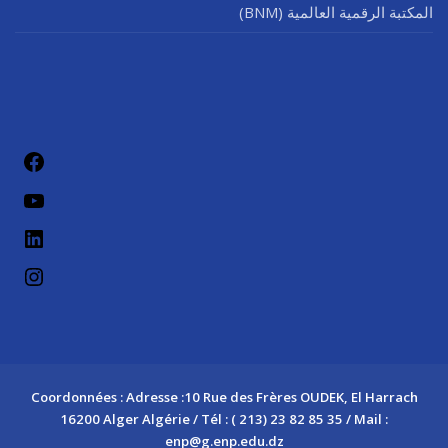
المكتبة الرقمية العالمية (BNM)
فيسب
يوتيو
لينكد إن
إنستج
Coordonnées : Adresse :10 Rue des Frères OUDEK, El Harrach
16200 Alger Algérie / Tél : ( 213) 23 82 85 35 / Mail :
enp@g.enp.edu.dz