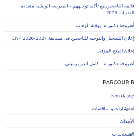
قائمة الناجحين مع تأكيد توجيههم – المدرسة الوطنية متعددة
التقنيات 2026
أطروحة دكتوراه- بوڨنة الوهاب-
إعلان التسجيل والتوجيه للناجحين في مسابقة ENP 2026/2027
إعلان المنح المؤقت
أطروحة دكتوراه – كامل الدين رميلي
PARCOURIR
Non classé
4
استشارات و مناقصات
244
الأحداث
132
المستجدات
125