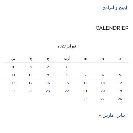
المنح والبرامج
32
CALENDRIER
فبراير 2023
د
ن
ث
أرب
خ
ج
س
4
3
2
1
11
10
9
8
7
6
5
18
17
16
15
14
13
12
25
24
23
22
21
20
19
28
27
26
« يناير
مارس »