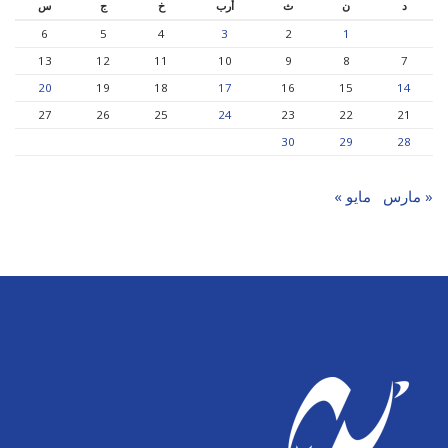
د
ن
ث
أرب
خ
ج
س
6
5
4
3
2
1
13
12
11
10
9
8
7
20
19
18
17
16
15
14
27
26
25
24
23
22
21
30
29
28
« مارس
مايو »