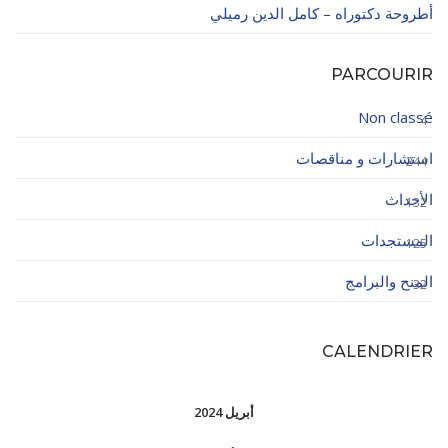
أطروحة دكتوراه – كامل الدين رميلي
PARCOURIR
Non classé
4
استشارات و مناقصات
244
الأحداث
132
المستجدات
125
المنح والبرامج
32
CALENDRIER
أبريل 2024