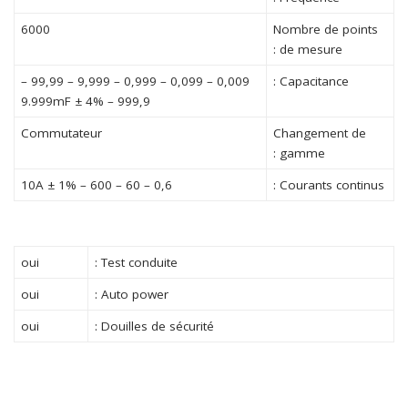
6000
Nombre de points
de mesure :
0,009 – 0,099 – 0,999 – 9,999 – 99,99 –
Capacitance :
999,9 – 9.999mF ± 4%
Commutateur
Changement de
gamme :
0,6 – 60 – 600 – 10A ± 1%
Courants continus :
oui
Test conduite :
oui
Auto power :
oui
Douilles de sécurité :