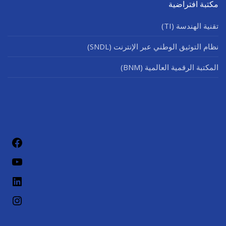
مكتبة افتراضية
تقنية الهندسة (TI)
نظام التوثيق الوطني عبر الإنترنت (SNDL)
المكتبة الرقمية العالمية (BNM)
فيسب
يوتيو
لينكد إن
إنستج