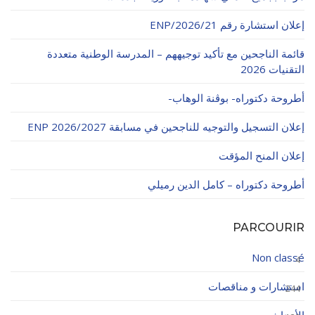
إعلان استشارة رقم 21/ENP/2026
قائمة الناجحين مع تأكيد توجيههم – المدرسة الوطنية متعددة
التقنيات 2026
أطروحة دكتوراه- بوڨنة الوهاب-
إعلان التسجيل والتوجيه للناجحين في مسابقة ENP 2026/2027
إعلان المنح المؤقت
أطروحة دكتوراه – كامل الدين رميلي
PARCOURIR
Non classé
4
استشارات و مناقصات
244