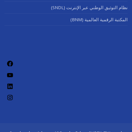
نظام التوثيق الوطني عبر الإنترنت (SNDL)
المكتبة الرقمية العالمية (BNM)
فيسب
يوتيو
لينكد إن
إنستج