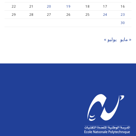
22
21
20
19
18
17
16
29
28
27
26
25
24
23
30
« مايو
يوليو »