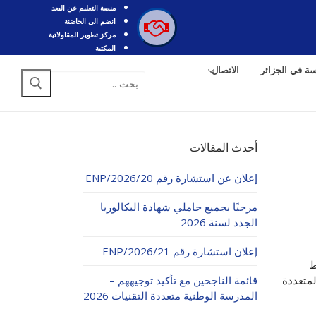
منصة التعليم عن البعد
انضم الى الحاضنة
مركز تطوير المقاولاتية
المكتبة
سة في الجزائر
الاتصال
البحث
عن:
أحدث المقالات
إعلان عن استشارة رقم 20/ENP/2026
مرحبًا بجميع حاملي شهادة البكالوريا
الجدد لسنة 2026
إعلان استشارة رقم 21/ENP/2026
ط
لمتعددة
قائمة الناجحين مع تأكيد توجيههم –
المدرسة الوطنية متعددة التقنيات 2026