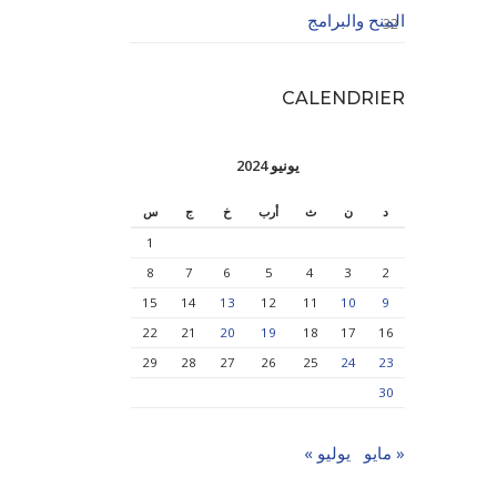
المنح والبرامج
32
CALENDRIER
يونيو 2024
د
ن
ث
أرب
خ
ج
س
1
8
7
6
5
4
3
2
15
14
13
12
11
10
9
22
21
20
19
18
17
16
29
28
27
26
25
24
23
30
« مايو
يوليو »