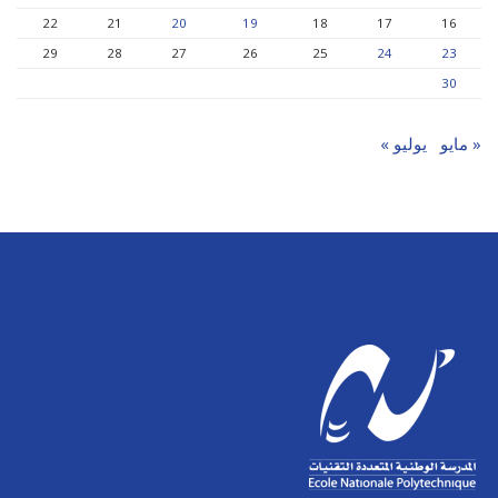
22
21
20
19
18
17
16
29
28
27
26
25
24
23
30
« مايو
يوليو »