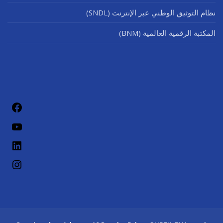
نظام التوثيق الوطني عبر الإنترنت (SNDL)
المكتبة الرقمية العالمية (BNM)
فيسب
يوتيو
لينكد إن
إنستج