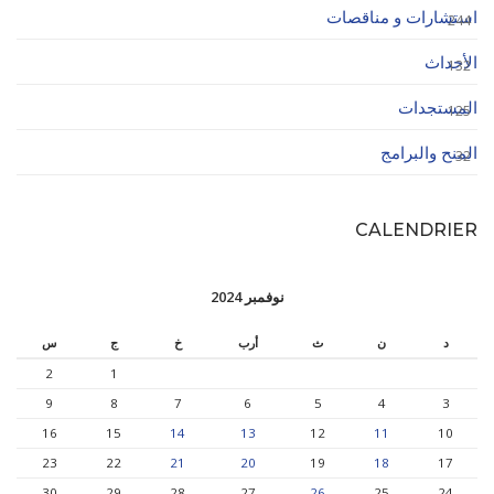
استشارات و مناقصات
244
الأحداث
132
المستجدات
125
المنح والبرامج
32
CALENDRIER
نوفمبر 2024
د
ن
ث
أرب
خ
ج
س
2
1
9
8
7
6
5
4
3
16
15
14
13
12
11
10
23
22
21
20
19
18
17
30
29
28
27
26
25
24