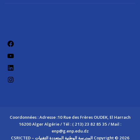
فيسب
يوتيو
لينكد إن
إنستج
Coordonnées : Adresse :10 Rue des Frères OUDEK, El Harrach
16200 Alger Algérie / Tél : ( 213) 23 82 85 35 / Mail :
enp@g.enp.edu.dz
Copyright © 2026 المدرسة الوطنية المتعددة التقنيات – CSRICTED