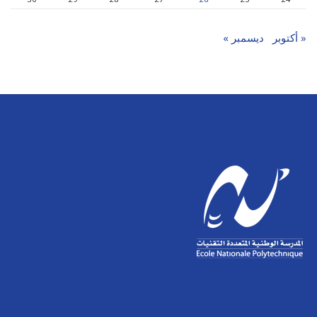
« أكتوبر
ديسمبر »