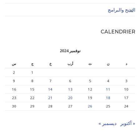
المنح والبرامج
32
CALENDRIER
نوفمبر 2024
د
ن
ث
أرب
خ
ج
س
2
1
9
8
7
6
5
4
3
16
15
14
13
12
11
10
23
22
21
20
19
18
17
30
29
28
27
26
25
24
« أكتوبر
ديسمبر »