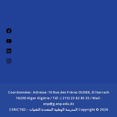
فيسب
يوتيو
لينكد إن
إنستج
Coordonnées : Adresse :10 Rue des Frères OUDEK, El Harrach
16200 Alger Algérie / Tél : ( 213) 23 82 85 35 / Mail :
enp@g.enp.edu.dz
Copyright © 2026 المدرسة الوطنية المتعددة التقنيات – CSRICTED