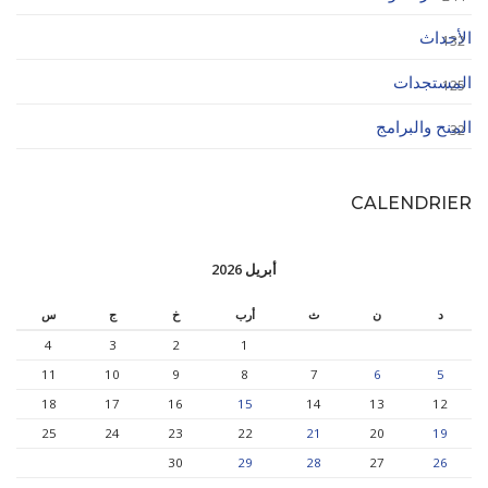
الأحداث
132
المستجدات
125
المنح والبرامج
32
CALENDRIER
أبريل 2026
د
ن
ث
أرب
خ
ج
س
4
3
2
1
11
10
9
8
7
6
5
18
17
16
15
14
13
12
25
24
23
22
21
20
19
30
29
28
27
26