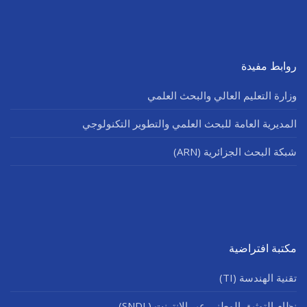
روابط مفيدة
وزارة التعليم العالي والبحث العلمي
المديرية العامة للبحث العلمي والتطوير التكنولوجي
شبكة البحث الجزائرية (ARN)
مكتبة افتراضية
تقنية الهندسة (TI)
نظام التوثيق الوطني عبر الإنترنت (SNDL)