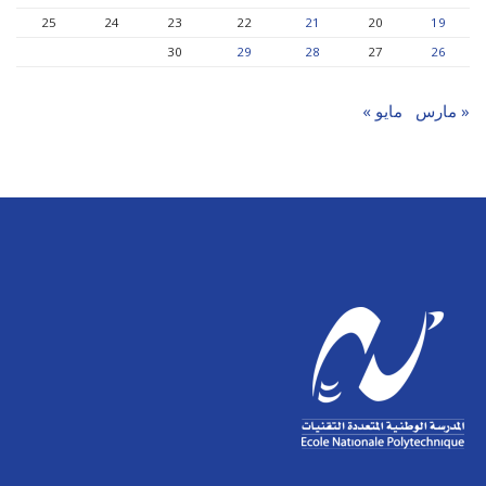
25
24
23
22
21
20
19
30
29
28
27
26
« مارس
مايو »