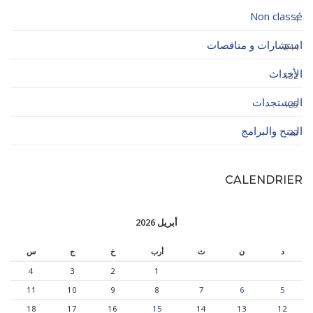
Non classé
4
استشارات و مناقصات
244
الأحداث
132
المستجدات
125
المنح والبرامج
32
CALENDRIER
أبريل 2026
د
ن
ث
أرب
خ
ج
س
4
3
2
1
11
10
9
8
7
6
5
18
17
16
15
14
13
12