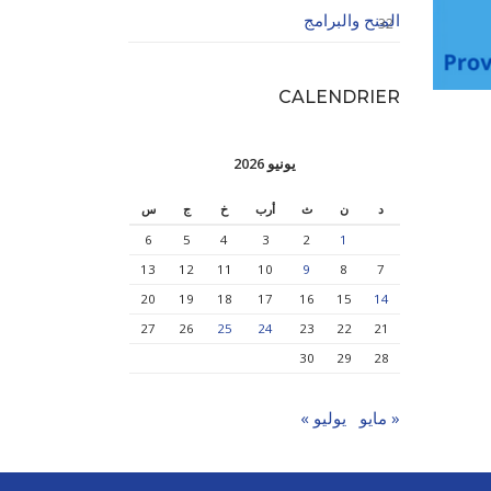
المنح والبرامج
32
CALENDRIER
يونيو 2026
د
ن
ث
أرب
خ
ج
س
6
5
4
3
2
1
13
12
11
10
9
8
7
20
19
18
17
16
15
14
27
26
25
24
23
22
21
30
29
28
« مايو
يوليو »