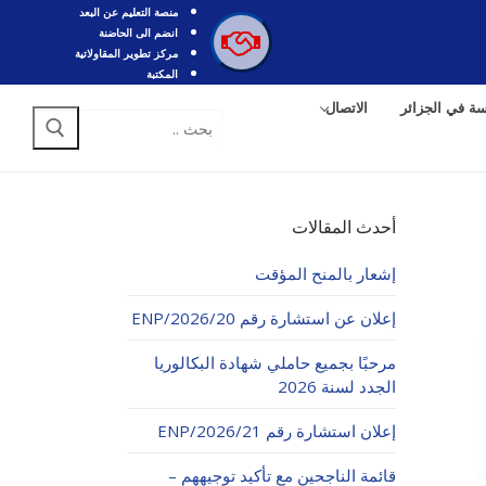
منصة التعليم عن البعد
انضم الى الحاضنة
مركز تطوير المقاولاتية
المكتبة
سة في الجزائر
الاتصال
البحث
عن:
أحدث المقالات
إشعار بالمنح المؤقت
إعلان عن استشارة رقم 20/ENP/2026
مرحبًا بجميع حاملي شهادة البكالوريا
الجدد لسنة 2026
إعلان استشارة رقم 21/ENP/2026
قائمة الناجحين مع تأكيد توجيههم –