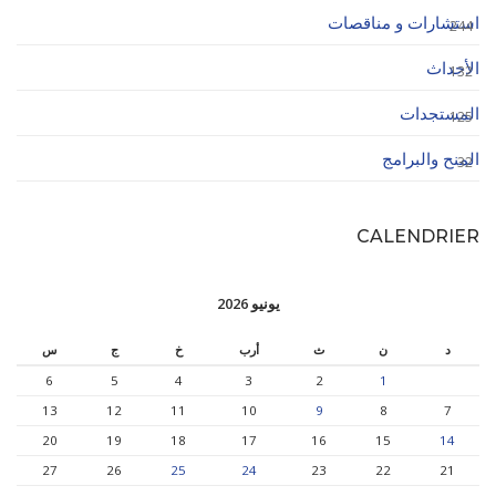
استشارات و مناقصات
244
الأحداث
132
المستجدات
125
المنح والبرامج
32
CALENDRIER
يونيو 2026
د
ن
ث
أرب
خ
ج
س
6
5
4
3
2
1
13
12
11
10
9
8
7
20
19
18
17
16
15
14
27
26
25
24
23
22
21