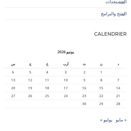
المستجدات
125
المنح والبرامج
32
CALENDRIER
يونيو 2026
د
ن
ث
أرب
خ
ج
س
6
5
4
3
2
1
13
12
11
10
9
8
7
20
19
18
17
16
15
14
27
26
25
24
23
22
21
30
29
28
« مايو
يوليو »