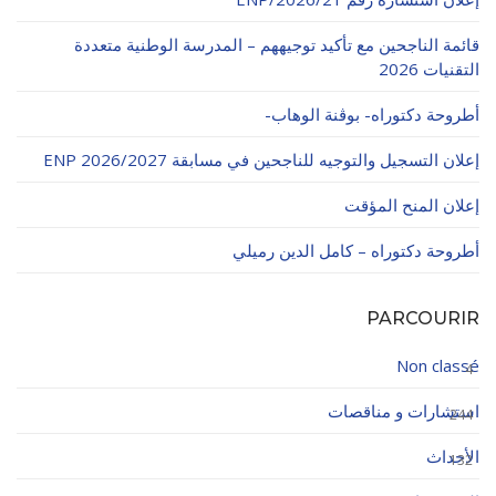
قائمة الناجحين مع تأكيد توجيههم – المدرسة الوطنية متعددة
التقنيات 2026
أطروحة دكتوراه- بوڨنة الوهاب-
إعلان التسجيل والتوجيه للناجحين في مسابقة ENP 2026/2027
إعلان المنح المؤقت
أطروحة دكتوراه – كامل الدين رميلي
PARCOURIR
Non classé
4
استشارات و مناقصات
244
الأحداث
132