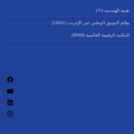
تقنية الهندسة (TI)
نظام التوثيق الوطني عبر الإنترنت (SNDL)
المكتبة الرقمية العالمية (BNM)
فيسب
يوتيو
لينكد إن
إنستج