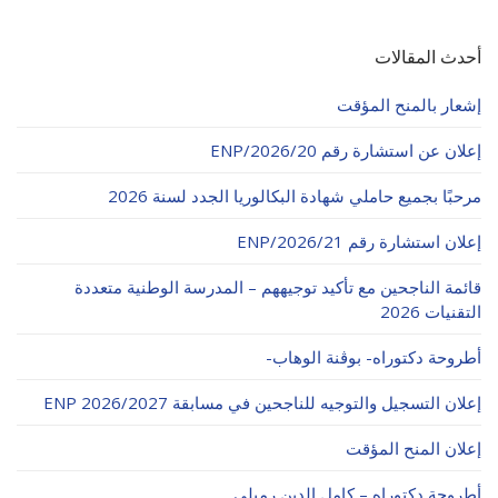
أحدث المقالات
إشعار بالمنح المؤقت
إعلان عن استشارة رقم 20/ENP/2026
مرحبًا بجميع حاملي شهادة البكالوريا الجدد لسنة 2026
إعلان استشارة رقم 21/ENP/2026
قائمة الناجحين مع تأكيد توجيههم – المدرسة الوطنية متعددة
التقنيات 2026
أطروحة دكتوراه- بوڨنة الوهاب-
إعلان التسجيل والتوجيه للناجحين في مسابقة ENP 2026/2027
إعلان المنح المؤقت
أطروحة دكتوراه – كامل الدين رميلي