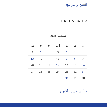
المنح والبرامج
32
CALENDRIER
سبتمبر 2025
د
ن
ث
أرب
خ
ج
س
6
5
4
3
2
1
13
12
11
10
9
8
7
20
19
18
17
16
15
14
27
26
25
24
23
22
21
30
29
28
« أغسطس
أكتوبر »