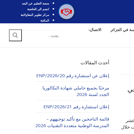
منصة التعليم عن البعد
انضم الى الحاضنة
مركز تطوير المقاولاتية
المكتبة
سة في الجزائر
الاتصال
البحث
عن:
أحدث المقالات
إعلان عن استشارة رقم 20/ENP/2026
مرحبًا بجميع حاملي شهادة البكالوريا
ي
الجدد لسنة 2026
إعلان استشارة رقم 21/ENP/2026
قائمة الناجحين مع تأكيد توجيههم –
عشر
المدرسة الوطنية متعددة التقنيات 2026
 الكويت خلال