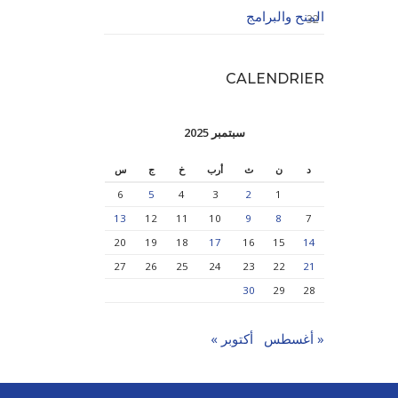
المنح والبرامج
32
CALENDRIER
سبتمبر 2025
د
ن
ث
أرب
خ
ج
س
6
5
4
3
2
1
13
12
11
10
9
8
7
20
19
18
17
16
15
14
27
26
25
24
23
22
21
30
29
28
« أغسطس
أكتوبر »