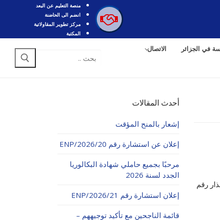
منصة التعليم عن البعد
انضم الى الحاضنة
مركز تطوير المقاولاتية
المكتبة
سة في الجزائر
الاتصال
البحث
عن:
أحدث المقالات
إشعار بالمنح المؤقت
إعلان عن استشارة رقم 20/ENP/2026
مرحبًا بجميع حاملي شهادة البكالوريا
الجدد لسنة 2026
عذار رقم
إعلان استشارة رقم 21/ENP/2026
قائمة الناجحين مع تأكيد توجيههم –