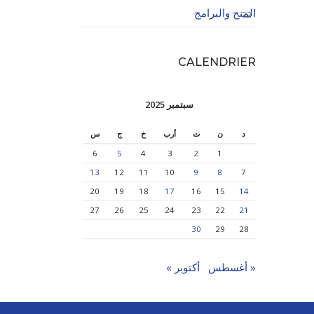
المنح والبرامج
32
CALENDRIER
سبتمبر 2025
د
ن
ث
أرب
خ
ج
س
6
5
4
3
2
1
13
12
11
10
9
8
7
20
19
18
17
16
15
14
27
26
25
24
23
22
21
30
29
28
« أغسطس
أكتوبر »