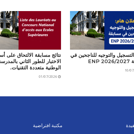
التسجيل والتوجيه للناجحين في
نتائج مسابقة الالتحاق على أ
ENP 
الاختبار للطور الثاني بالمدرسة
الوطنية متعددة التقنيات.
10/07
01/07/2026
يدة
مكتبة افتراضية