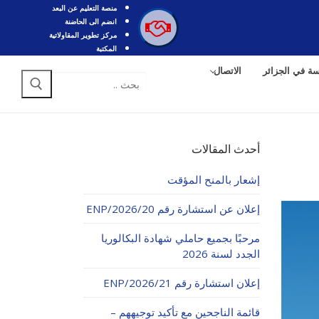
منصة التعليم عن البعد
انضم الى الحاضنة
مركز تطوير المقاولاتية
المكتبة
سة في الجزائر
الاتصال
البحث
عن:
أحدث المقالات
إشعار بالمنح المؤقت
إعلان عن استشارة رقم 20/ENP/2026
مرحبًا بجميع حاملي شهادة البكالوريا
الجدد لسنة 2026
إعلان استشارة رقم 21/ENP/2026
قائمة الناجحين مع تأكيد توجيههم –