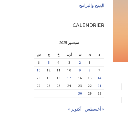
المنح والبرامج
32
CALENDRIER
سبتمبر 2025
د
ن
ث
أرب
خ
ج
س
6
5
4
3
2
1
13
12
11
10
9
8
7
20
19
18
17
16
15
14
27
26
25
24
23
22
21
30
29
28
« أغسطس
أكتوبر »