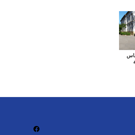
ساس
فيسبوك