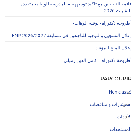
قائمة الناجحين مع تأكيد توجيههم – المدرسة الوطنية متعددة
التقنيات 2026
أطروحة دكتوراه- بوڨنة الوهاب-
إعلان التسجيل والتوجيه للناجحين في مسابقة ENP 2026/2027
إعلان المنح المؤقت
أطروحة دكتوراه – كامل الدين رميلي
PARCOURIR
Non classé
4
استشارات و مناقصات
244
الأحداث
132
المستجدات
125