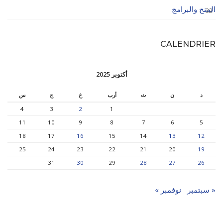
المنح والبرامج
32
CALENDRIER
أكتوبر 2025
د
ن
ث
أرب
خ
ج
س
4
3
2
1
11
10
9
8
7
6
5
18
17
16
15
14
13
12
25
24
23
22
21
20
19
31
30
29
28
27
26
« سبتمبر
نوفمبر »