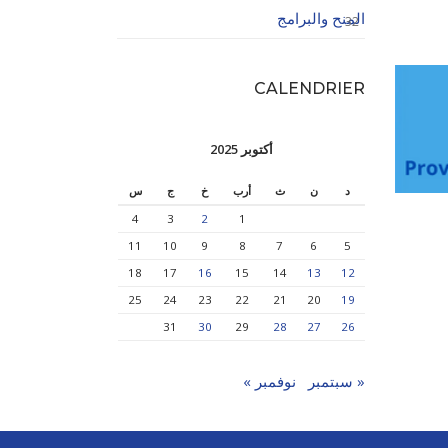
المنح والبرامج
32
CALENDRIER
أكتوبر 2025
د
ن
ث
أرب
خ
ج
س
4
3
2
1
11
10
9
8
7
6
5
18
17
16
15
14
13
12
25
24
23
22
21
20
19
31
30
29
28
27
26
« سبتمبر
نوفمبر »