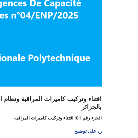
نيابة مديري
اقتناء وتركيب كاميرات المراقبة ونظام ال
بالجزائر
الجزء رقم 01: اقتناء وتركيب كاميرات المراقبة
رد على توضيح