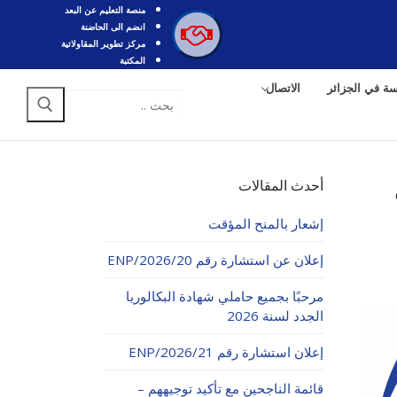
منصة التعليم عن البعد
انضم الى الحاضنة
مركز تطوير المقاولاتية
المكتبة
سة في الجزائر
الاتصال
البحث
عن:
أحدث المقالات
إشعار بالمنح المؤقت
إعلان عن استشارة رقم 20/ENP/2026
مرحبًا بجميع حاملي شهادة البكالوريا
الجدد لسنة 2026
إعلان استشارة رقم 21/ENP/2026
قائمة الناجحين مع تأكيد توجيههم –