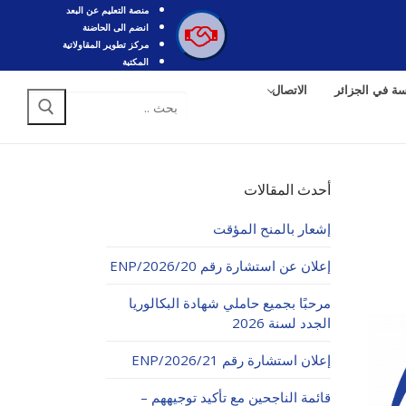
منصة التعليم عن البعد
انضم الى الحاضنة
مركز تطوير المقاولاتية
المكتبة
سة في الجزائر
الاتصال
البحث
عن:
أحدث المقالات
إشعار بالمنح المؤقت
إعلان عن استشارة رقم 20/ENP/2026
مرحبًا بجميع حاملي شهادة البكالوريا
الجدد لسنة 2026
إعلان استشارة رقم 21/ENP/2026
قائمة الناجحين مع تأكيد توجيههم –