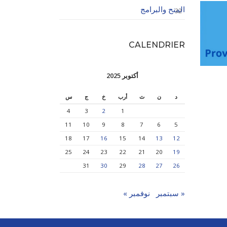
المنح والبرامج
32
CALENDRIER
أكتوبر 2025
د
ن
ث
أرب
خ
ج
س
4
3
2
1
11
10
9
8
7
6
5
18
17
16
15
14
13
12
25
24
23
22
21
20
19
31
30
29
28
27
26
« سبتمبر
نوفمبر »