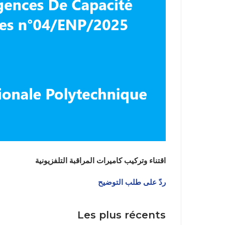
نيابة مديري
اقتناء وتركيب كاميرات المراقبة التلفزيونية
ردّ على طلب التوضيح
Les plus récents