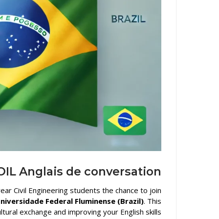
نيابة مديري
OIL Anglais de conversation
ear Civil Engineering students the chance to join
niversidade Federal Fluminense (Brazil)
. This
tural exchange and improving your English skills.