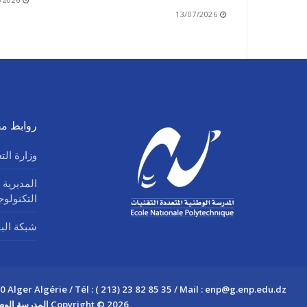
13/07/2026
روابط مف
وزارة الت
المديرية 
التكنولو
شبكة البحث
Alger Algérie / Tél : ( 213) 23 82 85 35 / Mail : enp@g.enp.edu.dz
Copyright © 2026 المدرسة الوطنية المتعددة التقنيات – CSRICTED