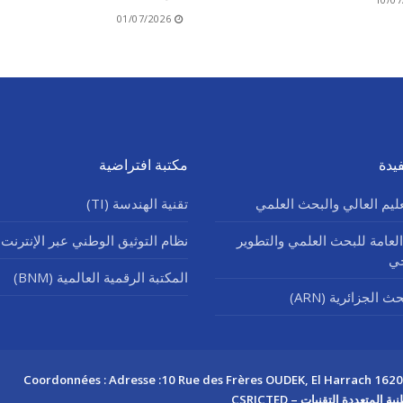
01/07/2026
يدة
مكتبة افتراضية
عليم العالي والبحث العلمي
تقنية الهندسة (TI)
العامة للبحث العلمي والتطوير
نظام التوثيق الوطني عبر الإنترنت (SNDL
جي
المكتبة الرقمية العالمية (BNM)
 الجزائرية (ARN)
Coordonnées : Adresse :10 Rue des Frères OUDEK, El Harrach 16200 