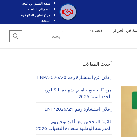
منصة التعليم عن البعد
انضم الى الحاضنة
مركز تطوير المقاولاتية
المكتبة
سة في الجزائر
الاتصال
البحث
عن:
أحدث المقالات
إعلان عن استشارة رقم 20/ENP/2026
مرحبًا بجميع حاملي شهادة البكالوريا
الجدد لسنة 2026
إعلان استشارة رقم 21/ENP/2026
قائمة الناجحين مع تأكيد توجيههم –
المدرسة الوطنية متعددة التقنيات 2026