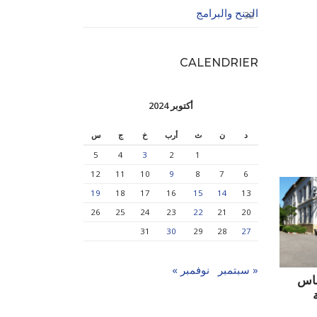
المنح والبرامج
32
CALENDRIER
أكتوبر 2024
د
ن
ث
أرب
خ
ج
س
5
4
3
2
1
12
11
10
9
8
7
6
19
18
17
16
15
14
13
26
25
24
23
22
21
20
31
30
29
28
27
« سبتمبر
نوفمبر »
ساس