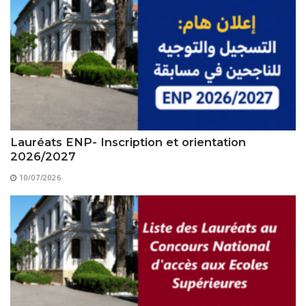
Lauréats ENP- Inscription et orientation
2026/2027
10/07/2026