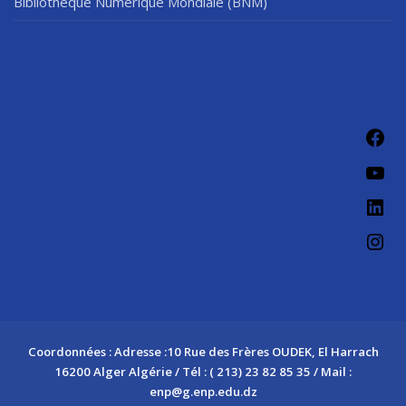
Bibliothèque Numérique Mondiale (BNM)
Coordonnées : Adresse :10 Rue des Frères OUDEK, El Harrach
16200 Alger Algérie / Tél : ( 213) 23 82 85 35 / Mail :
enp@g.enp.edu.dz