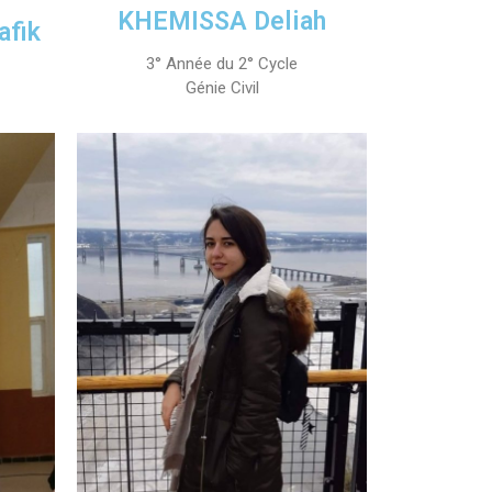
KHEMISSA Deliah
afik
3° Année du 2° Cycle
Génie Civil