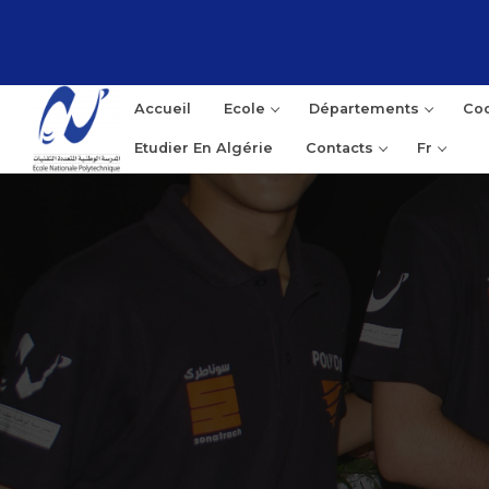
Accueil
Ecole
Départements
Coo
Etudier En Algérie
Contacts
Fr