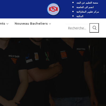
منصة التعليم عن البعد
انضم الى الحاضنة
مركز تطوير المقاولاتية
المكتبة
nts
Nouveau Bacheliers