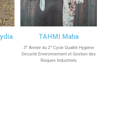
ydia
TAHMI Maha
3° Année du 2° Cycle Qualité Hygiène
Sécurité Environnement et Gestion des
Risques Industriels