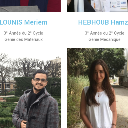
LOUNIS Meriem
HEBHOUB Hamz
3° Année du 2° Cycle
3° Année du 2° Cycle
Génie des Matériaux
Génie Mécanique