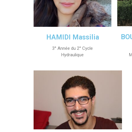
BOU
HAMIDI Massilia
3° Année du 2° Cycle
M
Hydraulique