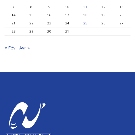
7
8
9
10
11
12
13
14
15
16
17
18
19
20
21
22
23
24
25
26
27
28
29
30
31
« Fév
Avr »