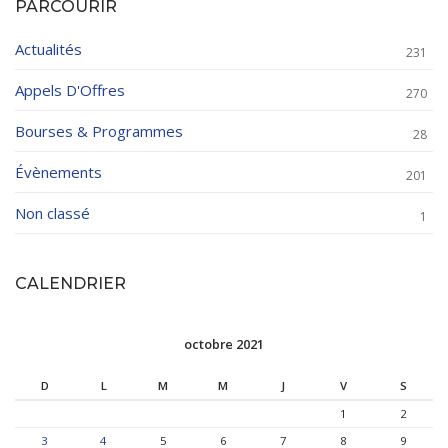
PARCOURIR
Actualités
231
Appels D'Offres
270
Bourses & Programmes
28
Évènements
201
Non classé
1
CALENDRIER
octobre 2021
D
L
M
M
J
V
S
1
2
3
4
5
6
7
8
9