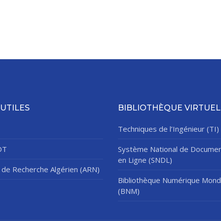
 UTILES
BIBLIOTHÈQUE VIRTUEL
Techniques de l’Ingénieur (TI)
DT
Système National de Documen
en Ligne (SNDL)
de Recherche Algérien (ARN)
Bibliothèque Numérique Mond
(BNM)