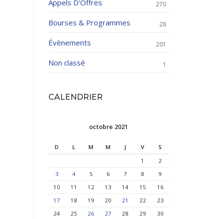
Appels D'Offres
270
Bourses & Programmes
28
Évènements
201
Non classé
1
CALENDRIER
octobre 2021
D
L
M
M
J
V
S
1
2
3
4
5
6
7
8
9
10
11
12
13
14
15
16
17
18
19
20
21
22
23
24
25
26
27
28
29
30