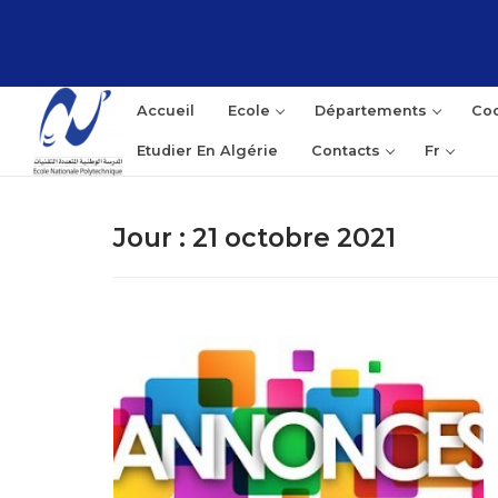
Accueil
Ecole
Départements
Coo
Etudier En Algérie
Contacts
Fr
Jour :
21 octobre 2021