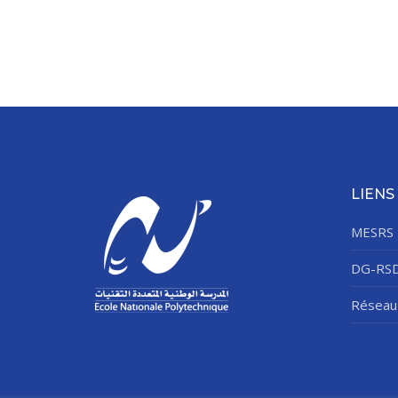
LIENS
MESRS
DG-RS
Réseau 