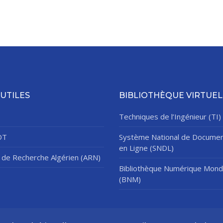
 UTILES
BIBLIOTHÈQUE VIRTUEL
Techniques de l’Ingénieur (TI)
DT
Système National de Documen
en Ligne (SNDL)
de Recherche Algérien (ARN)
Bibliothèque Numérique Mond
(BNM)