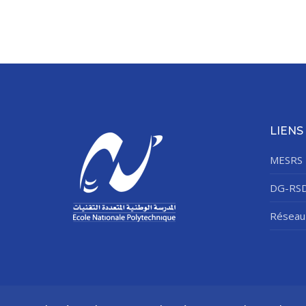
LIENS
MESRS
DG-RS
Réseau 