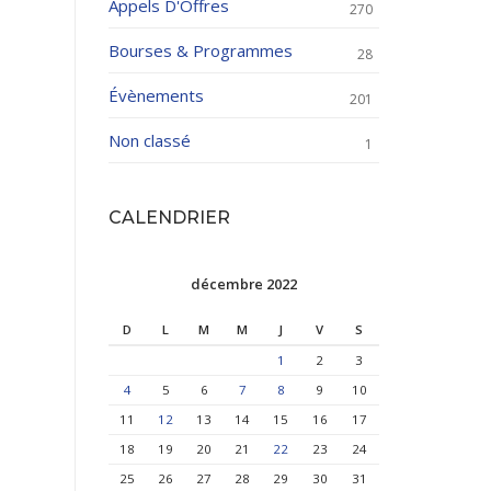
Appels D'Offres
270
Bourses & Programmes
28
Évènements
201
Non classé
1
CALENDRIER
décembre 2022
D
L
M
M
J
V
S
1
2
3
4
5
6
7
8
9
10
11
12
13
14
15
16
17
18
19
20
21
22
23
24
25
26
27
28
29
30
31