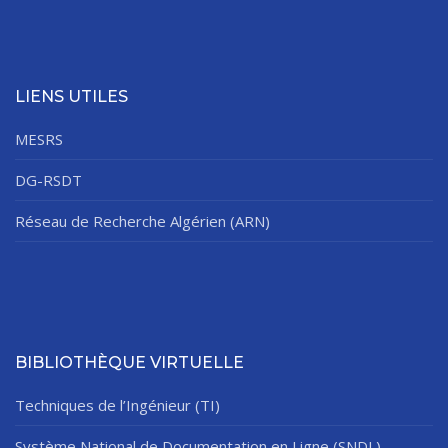
LIENS UTILES
MESRS
DG-RSDT
Réseau de Recherche Algérien (ARN)
BIBLIOTHÈQUE VIRTUELLE
Techniques de l’Ingénieur (TI)
Système National de Documentation en Ligne (SNDL)