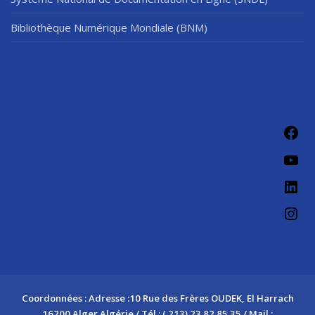
Bibliothèque Numérique Mondiale (BNM)
Coordonnées : Adresse :10 Rue des Frères OUDEK, El Harrach
16200 Alger Algérie / Tél : ( 213) 23 82 85 35 / Mail :