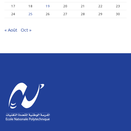
17
18
19
20
21
22
23
24
25
26
27
28
29
30
« Août
Oct »