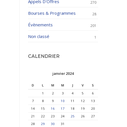
Appels D'Offres
270
Bourses & Programmes
28
Évènements
201
Non classé
1
CALENDRIER
janvier 2024
D
L
M
M
J
V
S
1
2
3
4
5
6
7
8
9
10
11
12
13
14
15
16
17
18
19
20
21
22
23
24
25
26
27
28
29
30
31