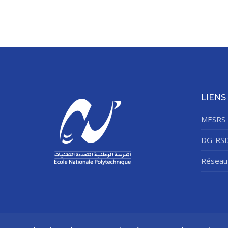
LIENS
MESRS
DG-RS
Réseau 