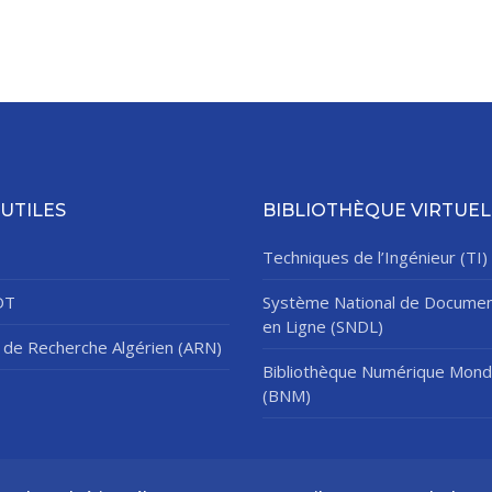
 UTILES
BIBLIOTHÈQUE VIRTUEL
Techniques de l’Ingénieur (TI)
DT
Système National de Documen
en Ligne (SNDL)
de Recherche Algérien (ARN)
Bibliothèque Numérique Mond
(BNM)