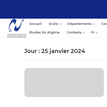
Aller
au
contenu
Accueil
Ecole
Départements
Coo
Etudier En Algérie
Contacts
Fr
Jour :
25 janvier 2024
Rec
: