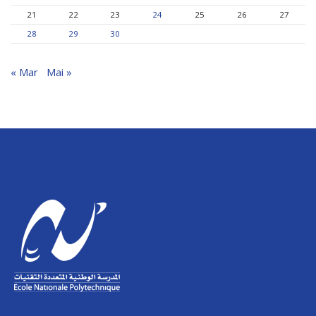
21
22
23
24
25
26
27
28
29
30
« Mar
Mai »