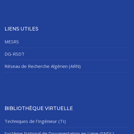
LIENS UTILES
MESRS
DG-RSDT
Réseau de Recherche Algérien (ARN)
BIBLIOTHÈQUE VIRTUELLE
Techniques de l’Ingénieur (TI)
Système National de Documentation en Ligne (SNDL)