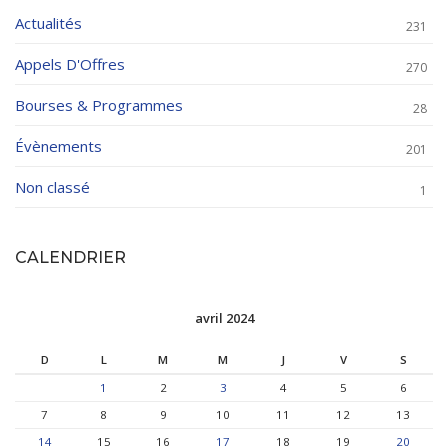
Actualités
231
Appels D'Offres
270
Bourses & Programmes
28
Évènements
201
Non classé
1
CALENDRIER
avril 2024
D
L
M
M
J
V
S
1
2
3
4
5
6
7
8
9
10
11
12
13
14
15
16
17
18
19
20